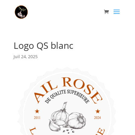
Logo QS blanc
Juil 24, 2025