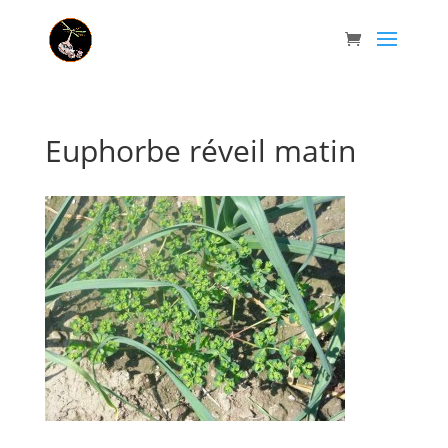
Euphorbe réveil matin