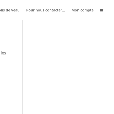
lis de veau
Pour nous contacter…
Mon compte
 les