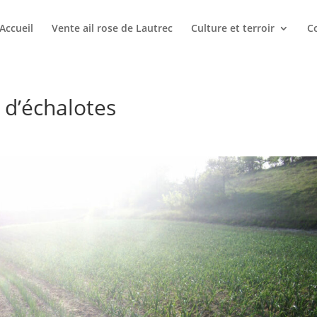
Accueil
Vente ail rose de Lautrec
Culture et terroir
Co
t d’échalotes