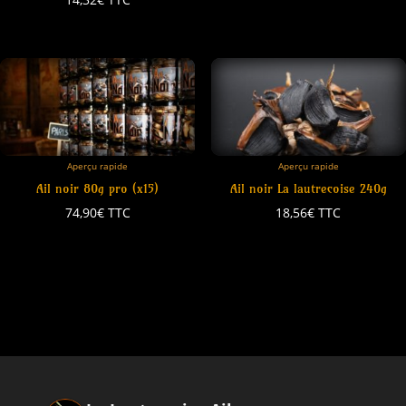
Aperçu rapide
Aperçu rapide
Ail noir 80g pro (x15)
Ail noir La lautrecoise 240g
74,90
€
TTC
18,56
€
TTC