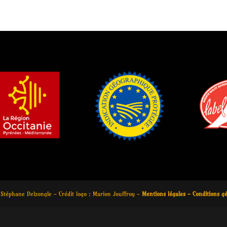
 Stéphane Delzongle - Crédit logo : Marion Jouffroy -
Mentions légales
- Conditions g