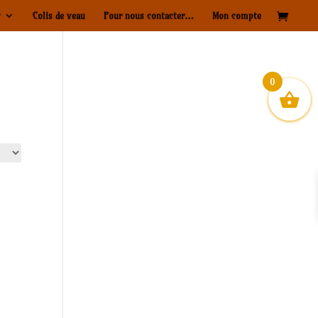
Colis de veau
Pour nous contacter…
Mon compte
0