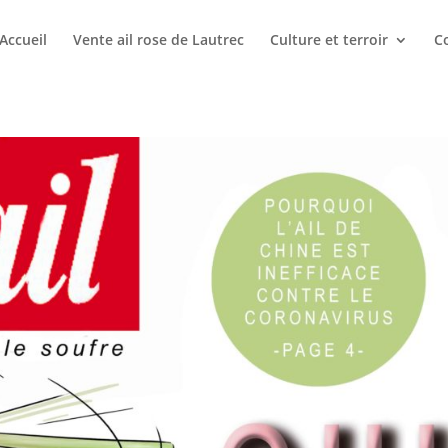
Accueil
Vente ail rose de Lautrec
Culture et terroir
Co