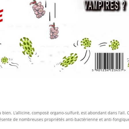
du bien. L’allicine, composé organo-sulfuré, est abondant dans l’ail. 
sente de nombreuses propriétés anti-bactérienne et anti-fongiqu