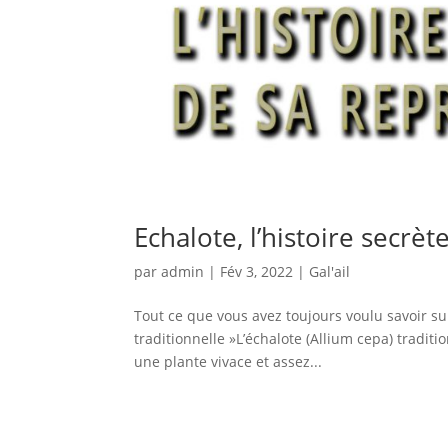
Echalote, l’histoire secrè
par
admin
|
Fév 3, 2022
|
Gal'ail
Tout ce que vous avez toujours voulu savoir su
traditionnelle »L’échalote (Allium cepa) tradit
une plante vivace et assez...