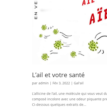
L’ail et votre santé
par
admin
|
Fév 3, 2022
|
Gal'ail
L’allicine de l’ail, une molécule qui vous veut 
composé incolore avec une odeur piquante pré
Ci-dessous quelques extraits de...