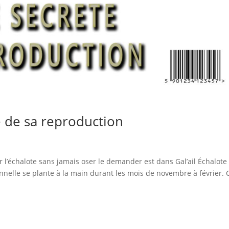
te de sa reproduction
r l’échalote sans jamais oser le demander est dans Gal’ail Échalote
ionnelle se plante à la main durant les mois de novembre à février. C