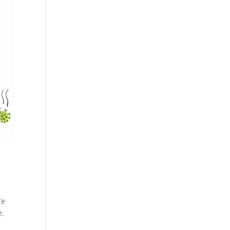
Ce
e.