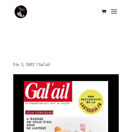
Echalote, l’histoire secrète
de sa reproduction
Fév 3, 2022
|
Gal'ail