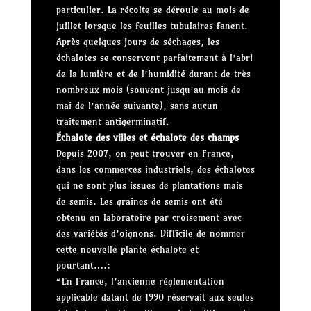
particulier. La récolte se déroule au mois de
juillet lorsque les feuilles tubulaires fanent.
Après quelques jours de séchages, les
échalotes se conservent parfaitement à l’abri
de la lumière et de l’humidité durant de très
nombreux mois (souvent jusqu’au mois de
mai de l’année suivante), sans aucun
traitement antigerminatif.
Échalote des villes et échalote des champs
Depuis 2007, on peut trouver en France,
dans les commerces industriels, des échalotes
qui ne sont plus issues de plantations mais
de semis. Les graines de semis ont été
obtenu en laboratoire par croisement avec
des variétés d’oignons. Difficile de nommer
cette nouvelle plante échalote et
pourtant….:
“En France, l’ancienne réglementation
applicable datant de 1990 réservait aux seules