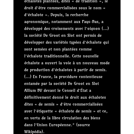
échalotes plantées, dites « de tradition », le
droit d’être commercialisées sous le nom «
d’échalote ». Depuis, la recherche
agronomique, notamment aux Pays-Bas, a
développé des croisements avec l’oignon (…)
la société De Groot en Slot ont permis de
développer des variétés typées d’échalote qui
sont semées et non plantées comme
l’échalote traditionnelle. Cette nouvelle
échalote a ouvert la voie à un nouveau mode
de production d’échalotes à partir de semis.
(…) En France, la procédure contentieuse
entamée par la société De Groot en Slot
Allium BV devant le Conseil d’État a
définitivement donné le droit aux échalotes
dites « de semis » d’être commercialisées
avec l’étiquette « échalote de semis » et ce,
en vertu de la libre circulation des biens
dans l’Union Européenne.” (source
Wikipédia).